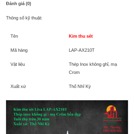
Đánh giá (0)
Thông số kỹ thuật:
Tên
Kim thu sét
Mã hàng
LAP-AX210T
Vật liệu
Thép Inox không ghỉ, mạ
Crom
Xuất xứ
Thổ Nhĩ Kỳ