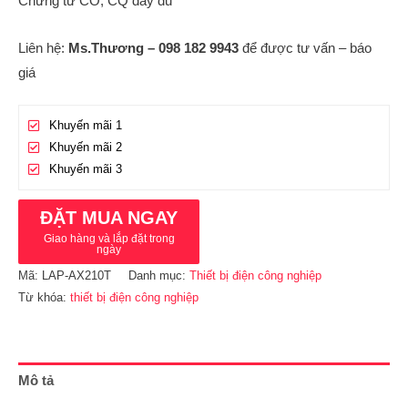
Chứng từ CO, CQ đầy đủ
Liên hệ:
Ms.Thương – 098 182 9943
để được tư vấn – báo
giá
Khuyến mãi 1
Khuyến mãi 2
Khuyến mãi 3
ĐẶT MUA NGAY
Giao hàng và lắp đặt trong
ngày
Mã:
LAP-AX210T
Danh mục:
Thiết bị điện công nghiệp
Từ khóa:
thiết bị điện công nghiệp
Mô tả