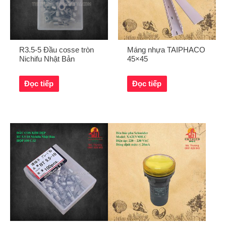
R3.5-5 Đầu cosse tròn
Máng nhựa TAIPHACO
Nichifu Nhật Bản
45×45
Đọc tiếp
Đọc tiếp