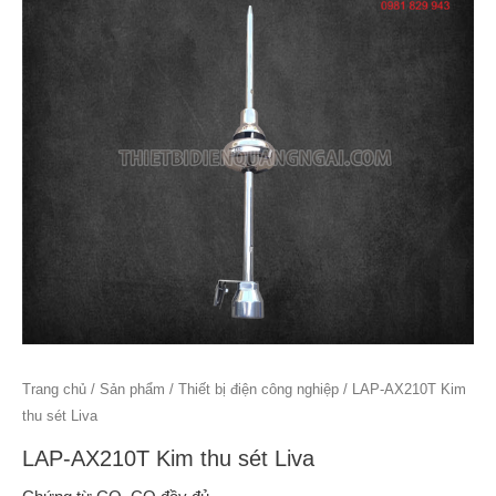
Trang chủ
/
Sản phẩm
/
Thiết bị điện công nghiệp
/ LAP-AX210T Kim
thu sét Liva
LAP-AX210T Kim thu sét Liva