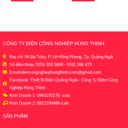
CÔNG TY ĐIỆN CÔNG NGHIỆP HÙNG THỊNH
Địa chỉ: 94 Bà Triệu, P. Lê Hồng Phong, Tp. Quảng Ngãi
Số điện thoại: 0255 393 3868 - 0911 386 479
Email:
diencongnghiephungthinh.com@gmail.com
Facebook: Thiết Bị Điện Quảng Ngãi - Công Ty Điện Công
Nghiệp Hùng Thịnh
Kinh Doanh 1: 0943192276 -zalo
Kinh Doanh 2: 0812100486-zalo
SẢN PHẨM