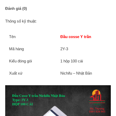
Đánh giá (0)
Thông số kỹ thuật:
Tên
Đầu cosse Y trần
Mã hàng
2Y-3
Kiểu đóng gói
1 hộp 100 cái
Xuất xứ
Nichifu – Nhật Bản