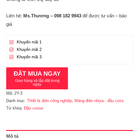
Liên hệ:
Ms.Thương – 098 182 9943
để được tư vấn – báo
giá
Khuyến mãi 1
Khuyến mãi 2
Khuyến mãi 3
ĐẶT MUA NGAY
Giao hàng và lắp đặt trong
ngày
Mã:
2Y-3
Danh mục:
Thiết bị điện công nghiệp
,
Máng điện nhựa - đầu coss
Từ khóa:
Đầu cosse
Mô tả