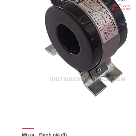
Mô tả
Đánh giá (0)