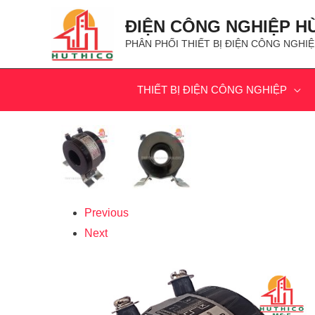
ĐIỆN CÔNG NGHIỆP H
PHÂN PHỐI THIẾT BỊ ĐIỆN CÔNG NGHIỆ
THIẾT BỊ ĐIỆN CÔNG NGHIỆP
Previous
Next