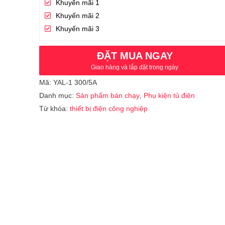
Khuyến mãi 1
Khuyến mãi 2
Khuyến mãi 3
ĐẶT MUA NGAY
Giao hàng và lắp đặt trong ngày
Mã:
YAL-1 300/5A
Danh mục:
Sản phẩm bán chạy
,
Phụ kiện tủ điện
Từ khóa:
thiết bị điện công nghiệp