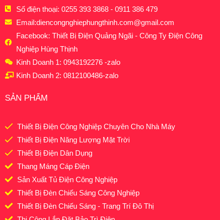
Số điện thoại: 0255 393 3868 - 0911 386 479
Email:
diencongnghiephungthinh.com@gmail.com
Facebook: Thiết Bị Điện Quảng Ngãi - Công Ty Điện Công
Nghiệp Hùng Thịnh
Kinh Doanh 1: 0943192276 -zalo
Kinh Doanh 2: 0812100486-zalo
SẢN PHẨM
Thiết Bị Điện Công Nghiệp Chuyên Cho Nhà Máy
Thiết Bị Điện Năng Lượng Mặt Trời
Thiết Bị Điện Dân Dụng
Thang Máng Cáp Điện
Sản Xuất Tủ Điện Công Nghiệp
Thiết Bị Đèn Chiếu Sáng Công Nghiệp
Thiết Bị Đèn Chiếu Sáng - Trang Trí Đô Thị
Thi Công Lắp Đặt Bảo Trì Điện