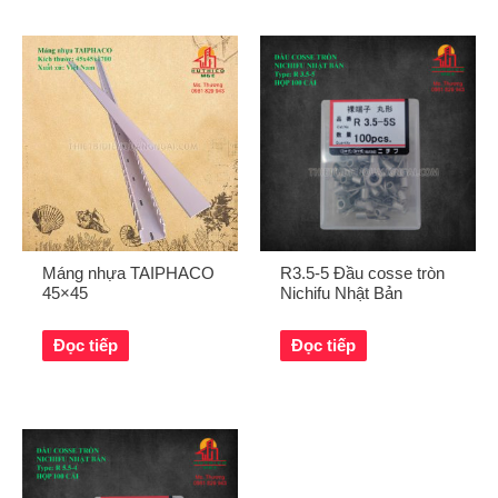
Máng nhựa TAIPHACO
R3.5-5 Đầu cosse tròn
45×45
Nichifu Nhật Bản
Đọc tiếp
Đọc tiếp