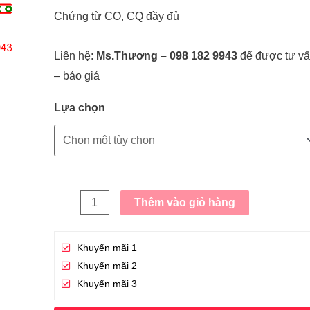
Chứng từ CO, CQ đầy đủ
Liên hệ:
Ms.Thương – 098 182 9943
để được tư v
– báo giá
Lựa chọn
Thêm vào giỏ hàng
Khuyến mãi 1
Khuyến mãi 2
Khuyến mãi 3