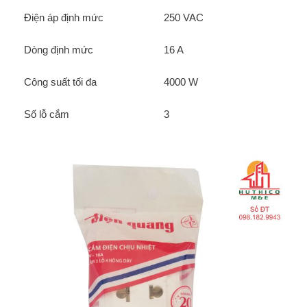
Điện áp định mức
250 VAC
Dòng định mức
16 A
Công suất tối đa
4000 W
Số lỗ cắm
3