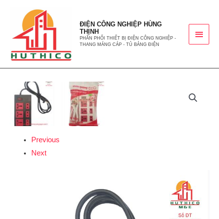
ĐIỆN CÔNG NGHIỆP HÙNG
THỊNH
PHÂN PHỐI THIẾT BỊ ĐIỆN CÔNG NGHIỆP -
THANG MÁNG CÁP - TỦ BẢNG ĐIỆN
Previous
Next