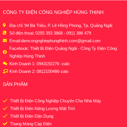
CÔNG TY ĐIỆN CÔNG NGHIỆP HÙNG THỊNH
Địa chỉ: 94 Bà Triệu, P. Lê Hồng Phong, Tp. Quảng Ngãi
Số điện thoại: 0255 393 3868 - 0911 386 479
Email:
diencongnghiephungthinh.com@gmail.com
Facebook: Thiết Bị Điện Quảng Ngãi - Công Ty Điện Công
Nghiệp Hùng Thịnh
Kinh Doanh 1: 0943192276 -zalo
Kinh Doanh 2: 0812100486-zalo
SẢN PHẨM
Thiết Bị Điện Công Nghiệp Chuyên Cho Nhà Máy
Thiết Bị Điện Năng Lượng Mặt Trời
Thiết Bị Điện Dân Dụng
Thang Máng Cáp Điện