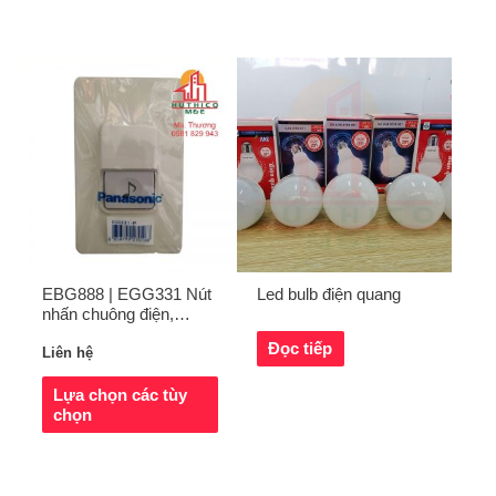
EBG888 | EGG331 Nút
Led bulb điện quang
nhấn chuông điện,
chuông điện Panasonic
Đọc tiếp
Liên hệ
Lựa chọn các tùy
chọn