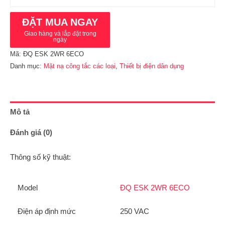
ĐẶT MUA NGAY
Giao hàng và lắp đặt trong
ngày
Mã:
ĐQ ESK 2WR 6ECO
Danh mục:
Mặt nạ công tắc các loại
,
Thiết bị điện dân dụng
Mô tả
Đánh giá (0)
Thông số kỹ thuật:
Model
ĐQ ESK 2WR 6ECO
Điện áp định mức
250 VAC