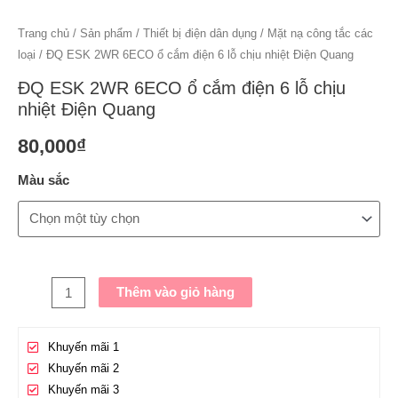
Trang chủ
/
Sản phẩm
/
Thiết bị điện dân dụng
/
Mặt nạ công tắc các
loại
/ ĐQ ESK 2WR 6ECO ổ cắm điện 6 lỗ chịu nhiệt Điện Quang
ĐQ ESK 2WR 6ECO ổ cắm điện 6 lỗ chịu
nhiệt Điện Quang
80,000
₫
Màu sắc
Thêm vào giỏ hàng
Khuyến mãi 1
Khuyến mãi 2
Khuyến mãi 3