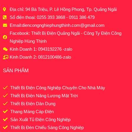
Địa chỉ: 94 Bà Triệu, P. Lê Hồng Phong, Tp. Quảng Ngãi
Số điện thoại: 0255 393 3868 - 0911 386 479
Email:
diencongnghiephungthinh.com@gmail.com
Facebook: Thiết Bị Điện Quảng Ngãi - Công Ty Điện Công
Nghiệp Hùng Thịnh
Kinh Doanh 1: 0943192276 -zalo
Kinh Doanh 2: 0812100486-zalo
SẢN PHẨM
Thiết Bị Điện Công Nghiệp Chuyên Cho Nhà Máy
Thiết Bị Điện Năng Lượng Mặt Trời
Thiết Bị Điện Dân Dụng
Thang Máng Cáp Điện
Sản Xuất Tủ Điện Công Nghiệp
Thiết Bị Đèn Chiếu Sáng Công Nghiệp