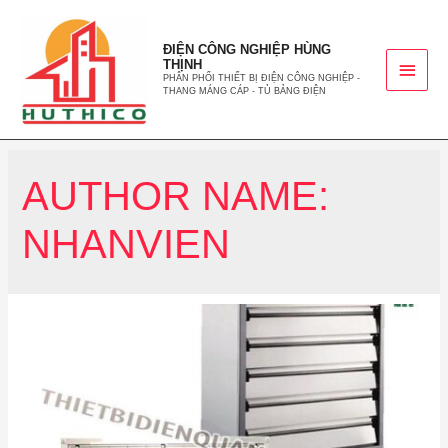
ĐIỆN CÔNG NGHIỆP HÙNG
THỊNH
PHÂN PHỐI THIẾT BỊ ĐIỆN CÔNG NGHIỆP -
THANG MÁNG CÁP - TỦ BẢNG ĐIỆN
AUTHOR NAME:
NHANVIEN