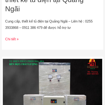
Ngãi
Cung cấp, thiết kế tủ điện tại Quảng Ngãi – Liên hệ : 0255
3933868 – 0911 386 479 để được hỗ trợ tư
Chi tiết »