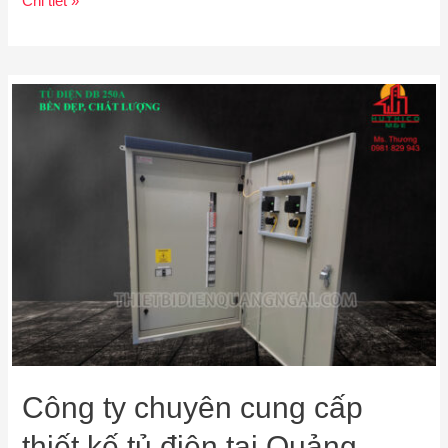
Chi tiết »
Công ty chuyên cung cấp
thiết kế tủ điện tại Quảng