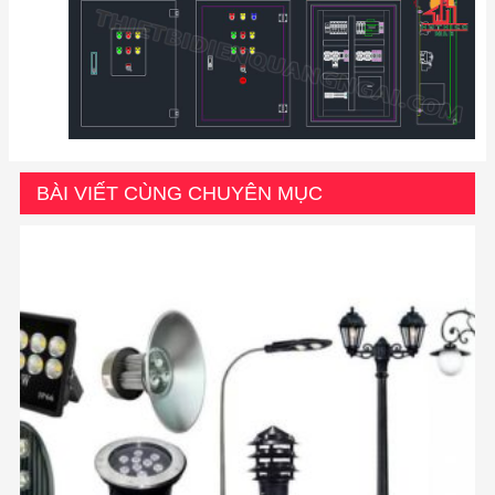
BÀI VIẾT CÙNG CHUYÊN MỤC