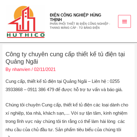
ĐIỆN CÔNG NGHIỆP HÙNG
THỊNH
PHÂN PHỐI THIẾT BỊ ĐIỆN CÔNG NGHIỆP -
THANG MÁNG CÁP - TỦ BẢNG ĐIỆN
Công ty chuyên cung cấp thiết kế tủ điện tại
Quảng Ngãi
By
nhanvien
/
02/11/2021
Cung cấp, thiết kế tủ điện tại Quảng Ngãi – Liên hệ : 0255
3933868 – 0911 386 479 để được hỗ trợ tư vấn và báo giá.
Chúng tôi chuyên Cung cấp, thiết kế tủ điện các loại dành cho
xí nghiệp, tòa nhà, khách sạn,… Với sự tận tâm, kinh nghiệm
trong lĩnh vực này chúng tôi tin rằng có thể làm hài lòng các
nhu cầu của chủ đầu tư. Sản phẩm tiêu biểu của chúng tôi