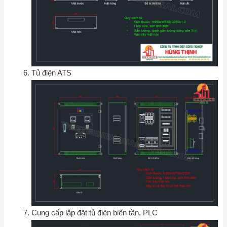
Tủ điện ATS
Cung cấp lắp đặt tủ điện biến tần, PLC