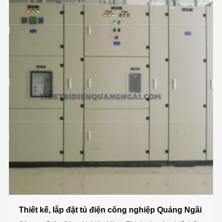
Thiết kế, lắp đặt tủ điện công nghiệp Quảng Ngãi