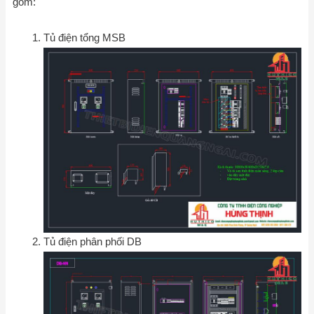
gồm:
Tủ điện tổng MSB
Tủ điện phân phối DB