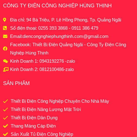
CÔNG TY ĐIỆN CÔNG NGHIỆP HÙNG THỊNH
Địa chỉ: 94 Bà Triệu, P. Lê Hồng Phong, Tp. Quảng Ngãi
Số điện thoại: 0255 393 3868 - 0911 386 479
Email:
diencongnghiephungthinh.com@gmail.com
Facebook: Thiết Bị Điện Quảng Ngãi - Công Ty Điện Công
Nghiệp Hùng Thịnh
Kinh Doanh 1: 0943192276 -zalo
Kinh Doanh 2: 0812100486-zalo
SẢN PHẨM
Thiết Bị Điện Công Nghiệp Chuyên Cho Nhà Máy
Thiết Bị Điện Năng Lượng Mặt Trời
Thiết Bị Điện Dân Dụng
Thang Máng Cáp Điện
Sản Xuất Tủ Điện Công Nghiệp