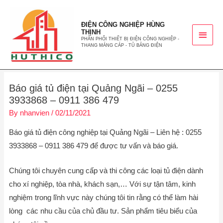
ĐIỆN CÔNG NGHIỆP HÙNG
THỊNH
PHÂN PHỐI THIẾT BỊ ĐIỆN CÔNG NGHIỆP -
THANG MÁNG CÁP - TỦ BẢNG ĐIỆN
Báo giá tủ điện tại Quảng Ngãi – 0255
3933868 – 0911 386 479
By
nhanvien
/
02/11/2021
Báo giá tủ điện công nghiệp tại Quảng Ngãi – Liên hệ : 0255
3933868 – 0911 386 479 để được tư vấn và báo giá.
Chúng tôi chuyên cung cấp và thi công các loại tủ điện dành
cho xí nghiệp, tòa nhà, khách sạn,… Với sự tận tâm, kinh
nghiệm trong lĩnh vực này chúng tôi tin rằng có thể làm hài
lòng các nhu cầu của chủ đầu tư. Sản phẩm tiêu biểu của