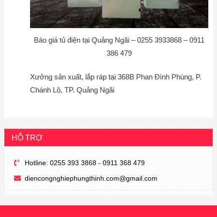
Báo giá tủ điện tại Quảng Ngãi – 0255 3933868 – 0911
386 479
Xưởng sản xuất, lắp ráp tại 368B Phan Đình Phùng, P.
Chánh Lộ, TP. Quảng Ngãi
HỖ TRỢ
Hotline: 0255 393 3868 - 0911 368 479
diencongnghiephungthinh.com@gmail.com