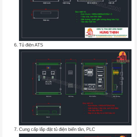
Tủ điện ATS
Cung cấp lắp đặt tủ điện biến tần, PLC