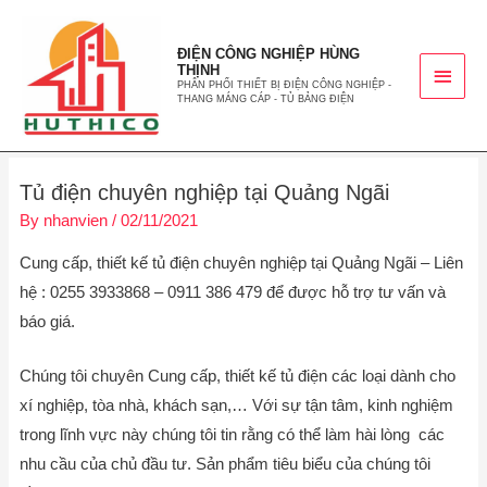
ĐIỆN CÔNG NGHIỆP HÙNG
THỊNH
PHÂN PHỐI THIẾT BỊ ĐIỆN CÔNG NGHIỆP -
THANG MÁNG CÁP - TỦ BẢNG ĐIỆN
Tủ điện chuyên nghiệp tại Quảng Ngãi
By
nhanvien
/
02/11/2021
Cung cấp, thiết kế tủ điện chuyên nghiệp tại Quảng Ngãi – Liên
hệ : 0255 3933868 – 0911 386 479 để được hỗ trợ tư vấn và
báo giá.
Chúng tôi chuyên Cung cấp, thiết kế tủ điện các loại dành cho
xí nghiệp, tòa nhà, khách sạn,… Với sự tận tâm, kinh nghiệm
trong lĩnh vực này chúng tôi tin rằng có thể làm hài lòng các
nhu cầu của chủ đầu tư. Sản phẩm tiêu biểu của chúng tôi