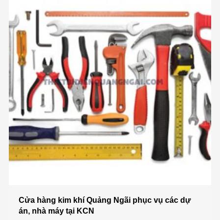
Cửa hàng kim khí Quảng Ngãi phục vụ các dự
án, nhà máy tại KCN