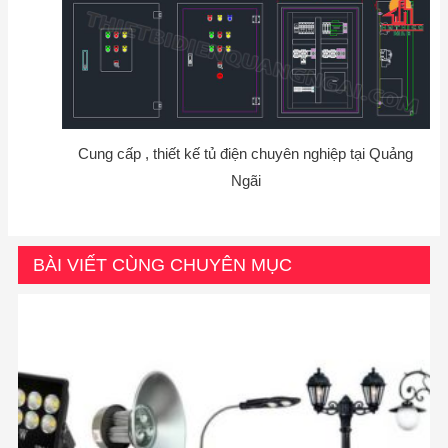
Cung cấp , thiết kế tủ điện chuyên nghiệp tại Quảng
Ngãi
BÀI VIẾT CÙNG CHUYÊN MỤC