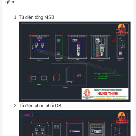
gồm:
Tủ điện tổng MSB
Tủ điện phân phối DB