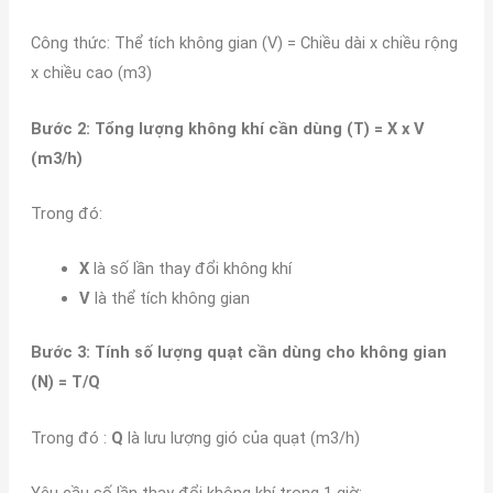
Công thức: Thể tích không gian (V) = Chiều dài x chiều rộng
x chiều cao (m3)
Bước 2: Tổng lượng không khí cần dùng (T) = X x V
(m3/h)
Trong đó:
X
là số lần thay đổi không khí
V
là thể tích không gian
Bước 3: Tính số lượng quạt cần dùng cho không gian
(N) = T/Q
Trong đó :
Q
là lưu lượng gió của quạt (m3/h)
Yêu cầu số lần thay đổi không khí trong 1 giờ: