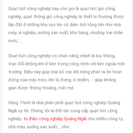
Quạt hút công nghiệp hay còn gọi là quạt hút gió công
nghiệp, quạt thông gió công nghiệp là thiết bị thường được
lắp đặt ở những khu vực kín có diện tích rộng lớn như nhà
máy, xí nghiệp, xưởng sản xuất, kho hàng, chuồng trại chăn
nuôi,…
Quạt hút công nghiệp có chức năng chính là lưu thông,
trao đổi không khí ở bên trong công trình với bên ngoài môi
trường. Điều này giúp loại bỏ các khí nóng phát ra do hoạt
động của máy móc, khí tù đọng, ô nhiễm, … giúp không
gian được thông thoáng, mát mẻ.
Hùng Thịnh là nhà phân phối quạt hút công nghiệp Quảng
Ngãi uy tín. Chúng tôi là đối tác cung cấp quạt hút công
nghiệp,
tủ điện công nghiệp Quảng Ngãi
cho nhiều công ty,
nhà máy, xưởng sản xuất,… như: