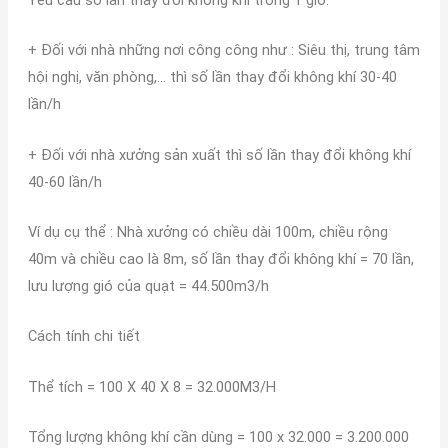
+ Đối với nhà những nơi công công như : Siêu thị, trung tâm
hội nghị, văn phòng,… thì số lần thay đổi không khí 30-40
lần/h
+ Đối với nhà xưởng sản xuất thì số lần thay đổi không khí
40-60 lần/h
Ví dụ cụ thể : Nhà xưởng có chiều dài 100m, chiều rộng
40m và chiều cao là 8m, số lần thay đổi không khí = 70 lần,
lưu lượng gió của quạt = 44.500m3/h
Cách tính chi tiết
Thể tích = 100 X 40 X 8 = 32.000M3/H
Tổng lượng không khí cần dùng = 100 x 32.000 = 3.200.000