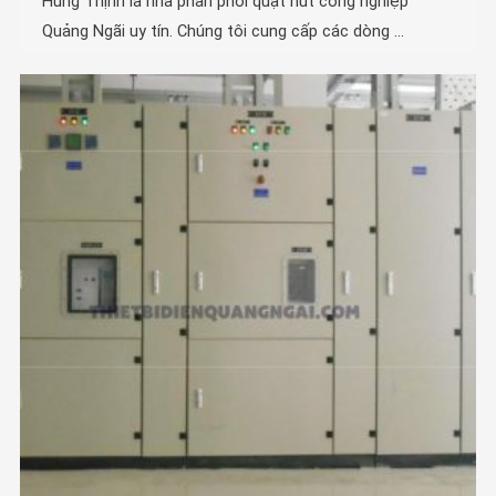
Hùng Thịnh là nhà phân phối quạt hút công nghiệp
Quảng Ngãi uy tín. Chúng tôi cung cấp các dòng ...