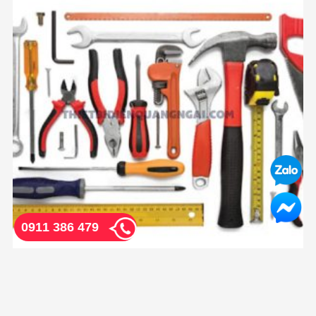
0911 386 479
Cửa hàng kim khí Quảng Ngãi phục vụ các dự
án, nhà máy tại KCN