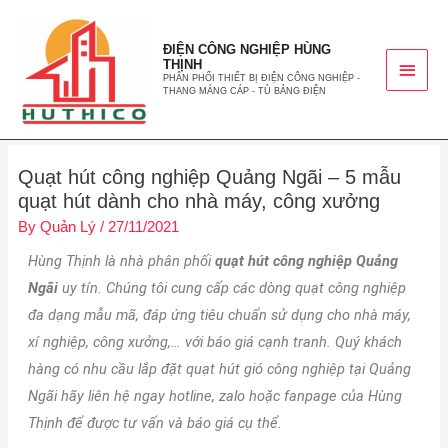
ĐIỆN CÔNG NGHIỆP HÙNG
THỊNH
PHÂN PHỐI THIẾT BỊ ĐIỆN CÔNG NGHIỆP -
THANG MÁNG CÁP - TỦ BẢNG ĐIỆN
Quạt hút công nghiệp Quảng Ngãi – 5 mẫu
quạt hút dành cho nhà máy, công xưởng
By
Quản Lý
/
27/11/2021
Hùng Thịnh là nhà phân phối
quạt hút công nghiệp Quảng
Ngãi
uy tín. Chúng tôi cung cấp các dòng quạt công nghiệp
đa dạng mẫu mã, đáp ứng tiêu chuẩn sử dụng cho nhà máy,
xí nghiệp, công xưởng,… với báo giá cạnh tranh. Quý khách
hàng có nhu cầu lắp đặt quạt hút gió công nghiệp tại Quảng
Ngãi hãy liên hệ ngay hotline, zalo hoặc fanpage của Hùng
Thịnh để được tư vấn và báo giá cụ thể.