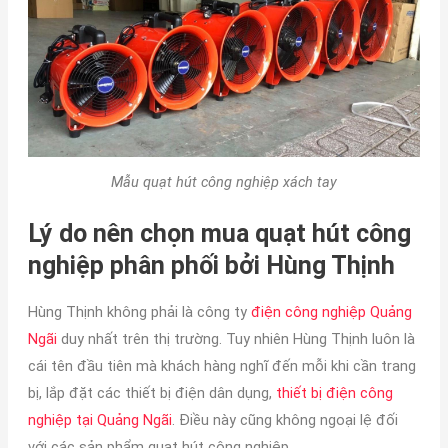
Mẫu quạt hút công nghiệp xách tay
Lý do nên chọn mua quạt hút công
nghiệp phân phối bởi Hùng Thịnh
Hùng Thịnh không phải là công ty
điện công nghiệp Quảng
Ngãi
duy nhất trên thị trường. Tuy nhiên Hùng Thịnh luôn là
cái tên đầu tiên mà khách hàng nghĩ đến mỗi khi cần trang
bị, lắp đặt các thiết bị điện dân dụng,
thiết bị điện công
nghiệp tại Quảng Ngãi
. Điều này cũng không ngoại lệ đối
với các sản phẩm quạt hút công nghiệp.