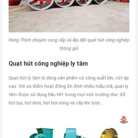
Hùng Thịnh chuyên cung cấp và lắp đặt quạt hút công nghiệp
thông gió
Quạt hút công nghiệp ly tâm
Quạt hút ly tâm là dòng sản phẩm có công suất lớn, cột áp
cao. Với ưu điểm hoạt động ồn định nhiều mẫu mã, quạt ly
tâm được sử dụng hầu hết trong mọi môi trường như: để
hút bụi, hút khói, hút hơi nóng và cấp khí tươi…