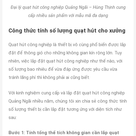
Đại lý quạt hút công nghiệp Quảng Ngãi – Hùng Thịnh cung
cấp nhiều sản phẩm với mẫu mã đa dạng
Công thức tính số lượng quạt hút cho xưởng
Quạt hút công nghiệp là thiết bị vô cùng phổ biến được lắp
đặt để thông gió cho những không gian kín rộng lớn. Tuy
nhiên, việc lắp đặt quạt hút công nghiệp như thế nào, với
số lượng bao nhiêu để vừa đáp ứng được yêu cầu vừa
tránh lãng phí thì không phải ai cũng biết.
Với kinh nghiệm cung cấp và lắp đặt quạt hút công nghiệp
Quảng Ngãi nhiều năm, chúng tôi xin chia sẻ công thức tính
số lượng thiết bị cần lắp đặt tương ứng với diện tích như
sau:
Bước 1: Tính tổng thể tích không gian cần lắp quạt