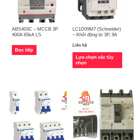
ABS403C – MCCB 3P
LC1D09M7 (Schneider)
400A 65kA LS
– Khởi động từ 3P, 9A
Liên hệ
Đọc tiếp
Lựa chọn các tùy
chọn