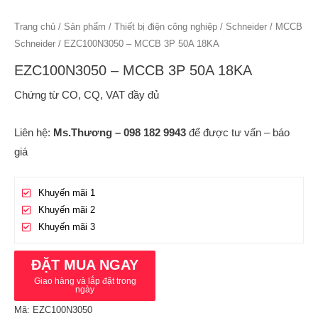
Trang chủ
/
Sản phẩm
/
Thiết bị điện công nghiệp
/
Schneider
/
MCCB
Schneider
/ EZC100N3050 – MCCB 3P 50A 18KA
EZC100N3050 – MCCB 3P 50A 18KA
Chứng từ CO, CQ, VAT đầy đủ
Liên hệ:
Ms.Thương – 098 182 9943
để được tư vấn – báo
giá
Khuyến mãi 1
Khuyến mãi 2
Khuyến mãi 3
ĐẶT MUA NGAY
Giao hàng và lắp đặt trong
ngày
Mã:
EZC100N3050