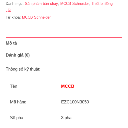
Danh mục:
Sản phẩm bán chạy
,
MCCB Schneider
,
Thiết bị đóng
cắt
Từ khóa:
MCCB Schneider
Mô tả
Đánh giá (0)
Thông số kỹ thuật:
Tên
MCCB
Mã hàng
EZC100N3050
Số pha
3 pha