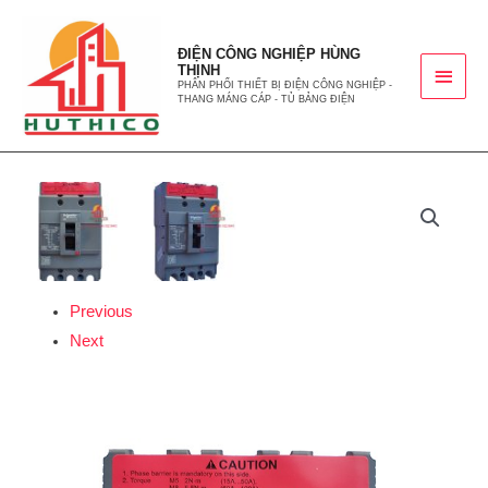
ĐIỆN CÔNG NGHIỆP HÙNG
THỊNH
PHÂN PHỐI THIẾT BỊ ĐIỆN CÔNG NGHIỆP -
THANG MÁNG CÁP - TỦ BẢNG ĐIỆN
Previous
Next