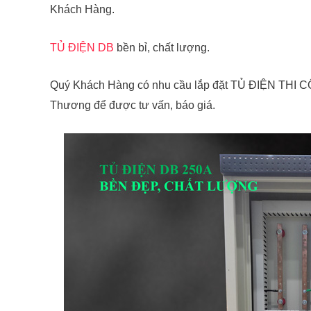
Khách Hàng.
TỦ ĐIỆN DB
bền bỉ, chất lượng.
Quý Khách Hàng có nhu cầu lắp đặt TỦ ĐIỆN THI CÔNG
Thương để được tư vấn, báo giá.