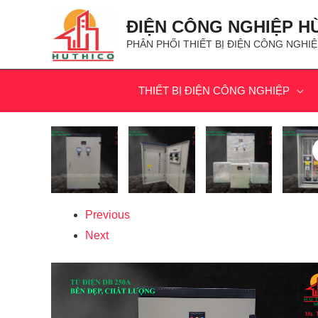
ĐIỆN CÔNG NGHIỆP H
PHÂN PHỐI THIẾT BỊ ĐIỆN CÔNG NGHIỆ
THIẾT BỊ ĐIỆN CÔNG NGHIỆP
Previous
Next