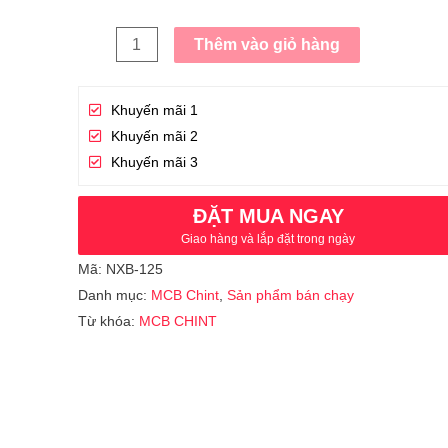
Thêm vào giỏ hàng
Khuyến mãi 1
Khuyến mãi 2
Khuyến mãi 3
ĐẶT MUA NGAY
Giao hàng và lắp đặt trong ngày
Mã:
NXB-125
Danh mục:
MCB Chint
,
Sản phẩm bán chạy
Từ khóa:
MCB CHINT