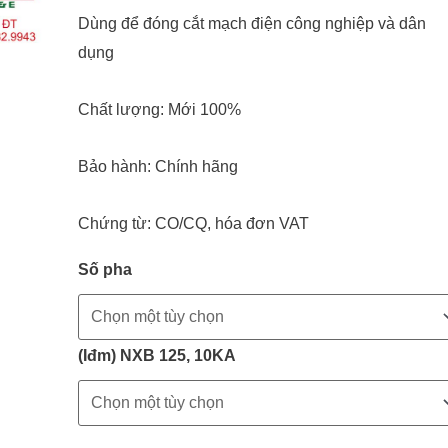
Dùng để đóng cắt mạch điện công nghiệp và dân
dụng
Chất lượng: Mới 100%
Bảo hành: Chính hãng
Chứng từ: CO/CQ, hóa đơn VAT
Số pha
(Iđm) NXB 125, 10KA