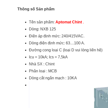
Thông số Sản phẩm
Tên sản phẩm:
Aptomat Chint
.
Dòng: NXB 125
Điện áp định mức: 240/415VAC.
Dòng điện định mức: 63…100 A.
Đường cong loại C (loại D vui lòng liên hệ)
Icu = 10kA;
Ics = 7,5kA
Nhà SX : Chint
Phân loại : MCB
Dòng cắt ngắn mạch : 10KA