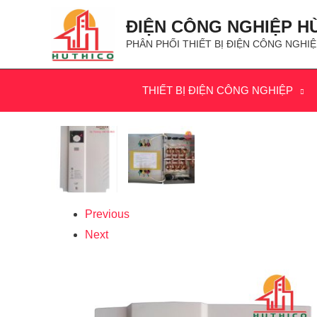
ĐIỆN CÔNG NGHIỆP H
PHÂN PHỐI THIẾT BỊ ĐIỆN CÔNG NGHIỆ
THIẾT BỊ ĐIỆN CÔNG NGHIỆP
Previous
Next