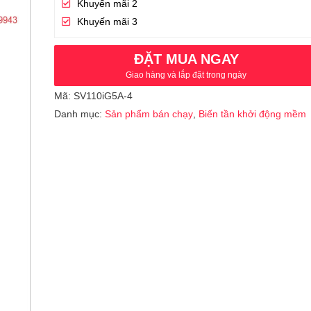
Khuyến mãi 2
Khuyến mãi 3
ĐẶT MUA NGAY
Giao hàng và lắp đặt trong ngày
Mã:
SV110iG5A-4
Danh mục:
Sản phẩm bán chạy
,
Biến tần khởi động mềm