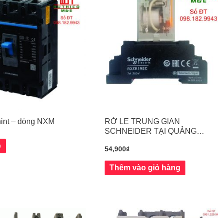
nt – dòng NXM
RỜ LE TRUNG GIAN
SCHNEIDER TẠI QUẢNG
NGÃI
p
54,900
₫
Thêm vào giỏ hàng