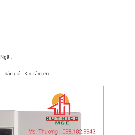
Ngãi.
– báo giá . Xin cảm ơn