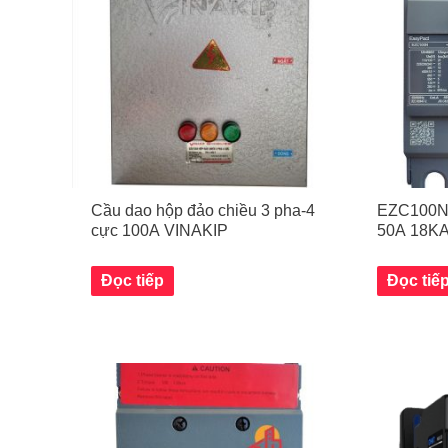
Cầu dao hộp đảo chiều 3 pha-4
EZC100N
cực 100A VINAKIP
50A 18K
Đọc tiếp
Đọc tiế