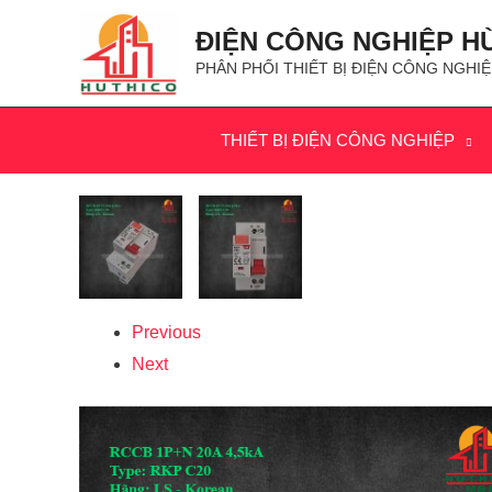
ĐIỆN CÔNG NGHIỆP H
PHÂN PHỐI THIẾT BỊ ĐIỆN CÔNG NGHIỆ
THIẾT BỊ ĐIỆN CÔNG NGHIỆP
Previous
Next