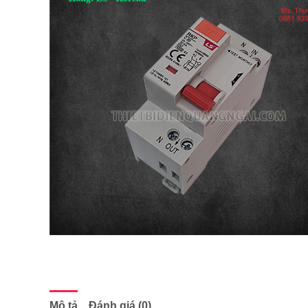
Mô tả
Đánh giá (0)