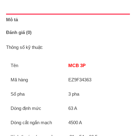
Mô tả
Đánh giá (0)
Thông số kỹ thuật:
Tên
MCB 3P
Mã hàng
EZ9F34363
Số pha
3 pha
Dòng định mức
63 A
Dòng cắt ngắn mạch
4500 A