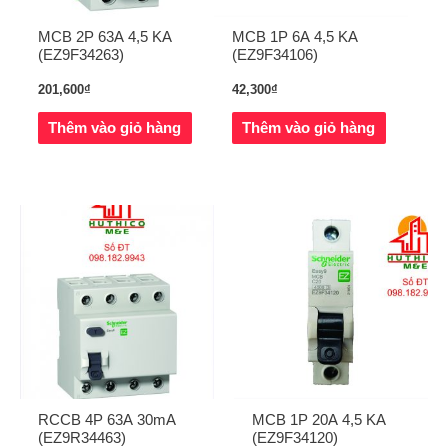
MCB 2P 63A 4,5 KA
MCB 1P 6A 4,5 KA
(EZ9F34263)
(EZ9F34106)
201,600
₫
42,300
₫
Thêm vào giỏ hàng
Thêm vào giỏ hàng
RCCB 4P 63A 30mA
MCB 1P 20A 4,5 KA
(EZ9R34463)
(EZ9F34120)