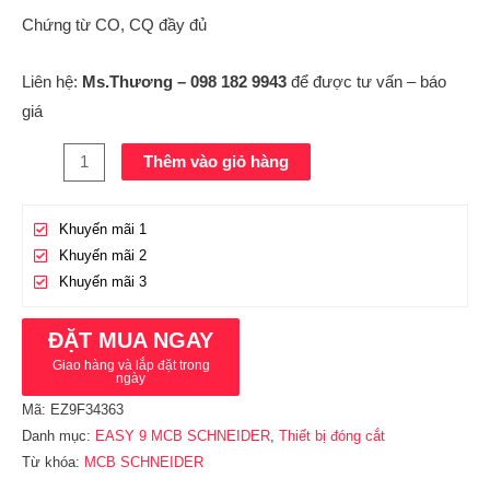
Chứng từ CO, CQ đầy đủ
Liên hệ:
Ms.Thương – 098 182 9943
để được tư vấn – báo
giá
Thêm vào giỏ hàng
Khuyến mãi 1
Khuyến mãi 2
Khuyến mãi 3
ĐẶT MUA NGAY
Giao hàng và lắp đặt trong
ngày
Mã:
EZ9F34363
Danh mục:
EASY 9 MCB SCHNEIDER
,
Thiết bị đóng cắt
Từ khóa:
MCB SCHNEIDER