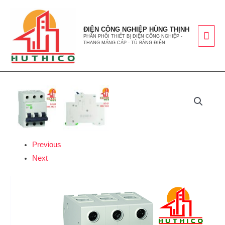
ĐIỆN CÔNG NGHIỆP HÙNG THỊNH
PHÂN PHỐI THIẾT BỊ ĐIỆN CÔNG NGHIỆP -
THANG MÁNG CÁP - TỦ BẢNG ĐIỆN
Previous
Next