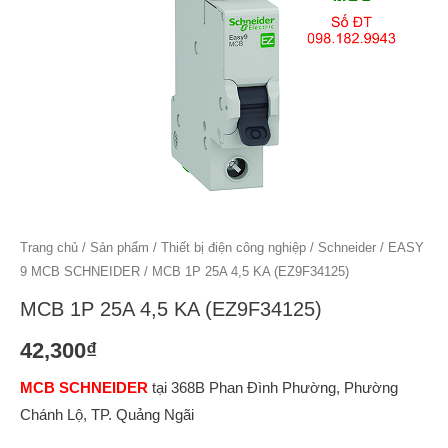
Trang chủ
/
Sản phẩm
/
Thiết bị điện công nghiệp
/
Schneider
/
EASY
9 MCB SCHNEIDER
/ MCB 1P 25A 4,5 KA (EZ9F34125)
MCB 1P 25A 4,5 KA (EZ9F34125)
42,300
₫
MCB SCHNEIDER
tại 368B Phan Đình Phường, Phường
Chánh Lộ, TP. Quảng Ngãi