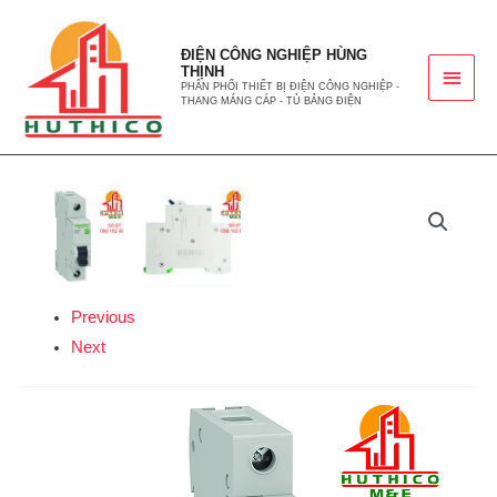
ĐIỆN CÔNG NGHIỆP HÙNG
THỊNH
PHÂN PHỐI THIẾT BỊ ĐIỆN CÔNG NGHIỆP -
THANG MÁNG CÁP - TỦ BẢNG ĐIỆN
Previous
Next