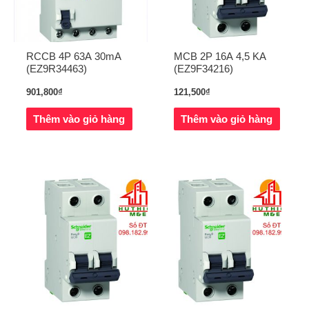
RCCB 4P 63A 30mA
MCB 2P 16A 4,5 KA
(EZ9R34463)
(EZ9F34216)
901,800
₫
121,500
₫
Thêm vào giỏ hàng
Thêm vào giỏ hàng