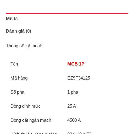
Mô tả
Đánh giá (0)
Thông số kỹ thuật:
Tên
MCB 1P
Mã hàng
EZ9F34125
Số pha
1 pha
Dòng định mức
25 A
Dòng cắt ngắn mạch
4500 A