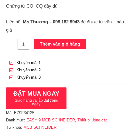
Chứng từ CO, CQ đầy đủ
Liên hệ:
Ms.Thương – 098 182 9943
để được tư vấn – báo
giá
Thêm vào giỏ hàng
Khuyến mãi 1
Khuyến mãi 2
Khuyến mãi 3
ĐẶT MUA NGAY
Giao hàng và lắp đặt trong
ngày
Mã:
EZ9F34125
Danh mục:
EASY 9 MCB SCHNEIDER
,
Thiết bị đóng cắt
Từ khóa:
MCB SCHNEIDER