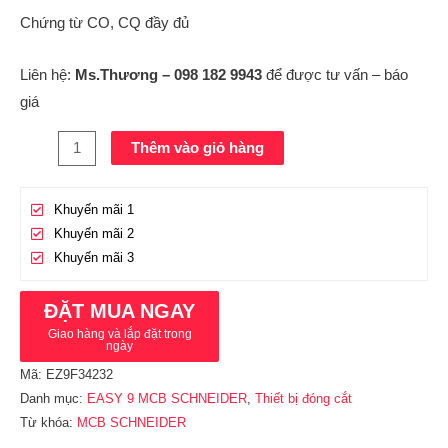
Chứng từ CO, CQ đầy đủ
Liên hệ:
Ms.Thương – 098 182 9943
để được tư vấn – báo
giá
Thêm vào giỏ hàng
Khuyến mãi 1
Khuyến mãi 2
Khuyến mãi 3
ĐẶT MUA NGAY
Giao hàng và lắp đặt trong
ngày
Mã:
EZ9F34232
Danh mục:
EASY 9 MCB SCHNEIDER
,
Thiết bị đóng cắt
Từ khóa:
MCB SCHNEIDER