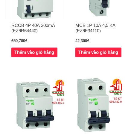
RCCB 4P 40A 300mA
MCB 1P 10A 4,5 KA
(EZ9R64440)
(EZ9F34110)
650,700
₫
42,300
₫
Thêm vào giỏ hàng
Thêm vào giỏ hàng