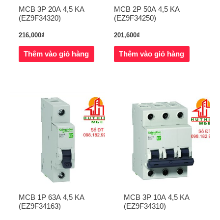
MCB 3P 20A 4,5 KA
MCB 2P 50A 4,5 KA
(EZ9F34320)
(EZ9F34250)
216,000
₫
201,600
₫
Thêm vào giỏ hàng
Thêm vào giỏ hàng
MCB 1P 63A 4,5 KA
MCB 3P 10A 4,5 KA
(EZ9F34163)
(EZ9F34310)