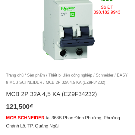
Trang chủ
/
Sản phẩm
/
Thiết bị điện công nghiệp
/
Schneider
/
EASY
9 MCB SCHNEIDER
/ MCB 2P 32A 4,5 KA (EZ9F34232)
MCB 2P 32A 4,5 KA (EZ9F34232)
121,500
₫
MCB SCHNEIDER
tại 368B Phan Đình Phường, Phường
Chánh Lộ, TP. Quảng Ngãi