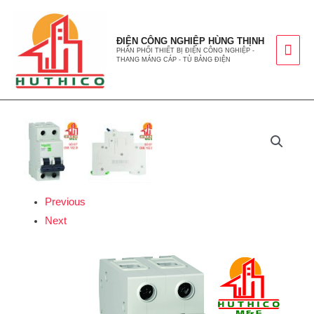
ĐIỆN CÔNG NGHIỆP HÙNG THỊNH
PHÂN PHỐI THIẾT BỊ ĐIỆN CÔNG NGHIỆP -
THANG MÁNG CÁP - TỦ BẢNG ĐIỆN
Previous
Next