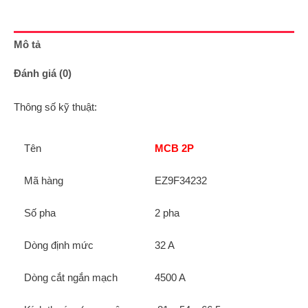
Mô tả
Đánh giá (0)
Thông số kỹ thuật:
Tên
MCB 2P
Mã hàng
EZ9F34232
Số pha
2 pha
Dòng định mức
32 A
Dòng cắt ngắn mạch
4500 A