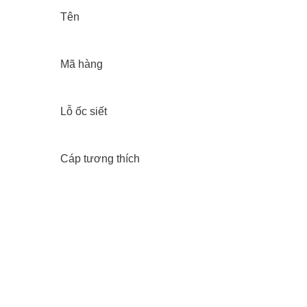
Tên
Mã hàng
Lỗ ốc siết
Cáp tương thích