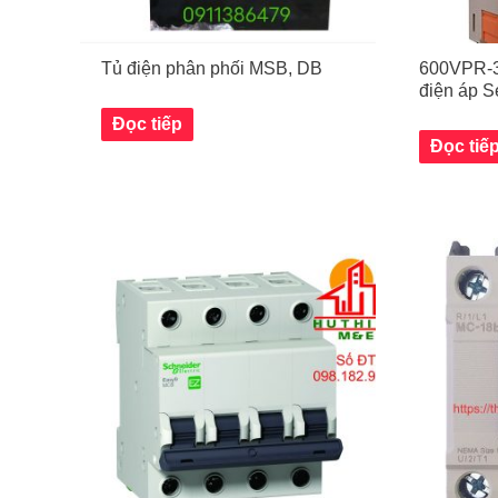
Tủ điện phân phối MSB, DB
600VPR-3
điện áp S
Đọc tiếp
Đọc tiế