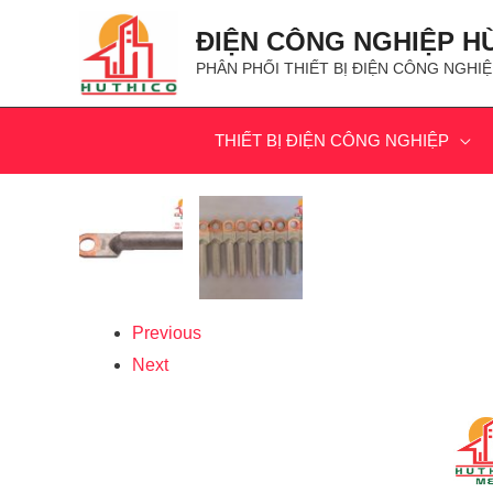
ĐIỆN CÔNG NGHIỆP H
PHÂN PHỐI THIẾT BỊ ĐIỆN CÔNG NGHIỆ
THIẾT BỊ ĐIỆN CÔNG NGHIỆP
Previous
Next