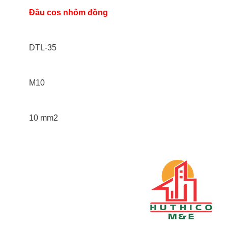
Đầu cos nhôm đồng
DTL-35
M10
10 mm2