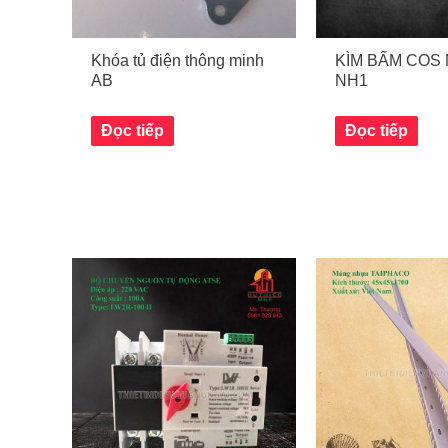
Khóa tủ điện thông minh
KÌM BẤM COS 
AB
NH1
Đọc tiếp
Đọc tiếp