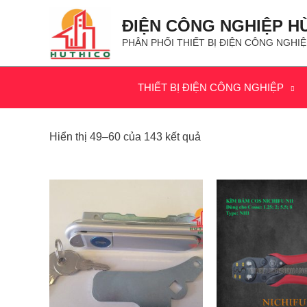
ĐIỆN CÔNG NGHIỆP H
PHÂN PHỐI THIẾT BỊ ĐIỆN CÔNG NGHIỆ
THIẾT BỊ ĐIỆN CÔNG NGHIỆP
Hiển thị 49–60 của 143 kết quả