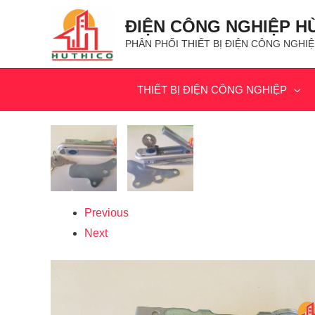
ĐIỆN CÔNG NGHIỆP H
PHÂN PHỐI THIẾT BỊ ĐIỆN CÔNG NGHIỆ
THIẾT BỊ ĐIỆN CÔNG NGHIỆP
Previous
Next