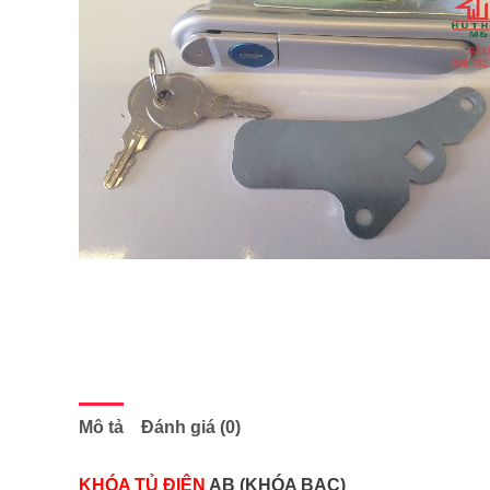
Mô tả
Đánh giá (0)
KHÓA TỦ ĐIỆN
AB (KHÓA BẠC)