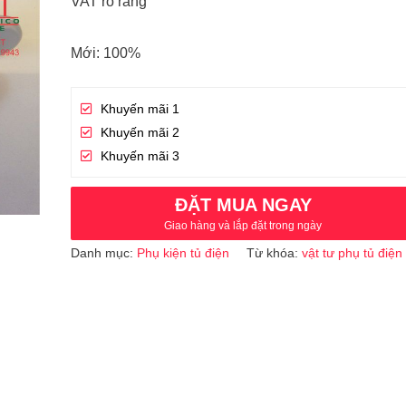
VAT rõ ràng
Mới: 100%
Khuyến mãi 1
Khuyến mãi 2
Khuyến mãi 3
ĐẶT MUA NGAY
Giao hàng và lắp đặt trong ngày
Danh mục:
Phụ kiện tủ điện
Từ khóa:
vật tư phụ tủ điện