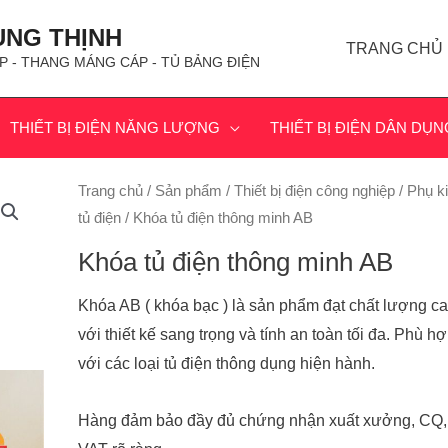
ÙNG THỊNH
TRANG CHỦ
P - THANG MÁNG CÁP - TỦ BẢNG ĐIỆN
THIẾT BỊ ĐIỆN NĂNG LƯỢNG
THIẾT BỊ ĐIỆN DÂN DỤN
Trang chủ
/
Sản phẩm
/
Thiết bị điện công nghiệp
/
Phụ k
tủ điện
/ Khóa tủ điện thông minh AB
Khóa tủ điện thông minh AB
Khóa AB ( khóa bạc ) là sản phẩm đạt chất lượng c
với thiết kế sang trọng và tính an toàn tối đa. Phù h
với các loại tủ điện thông dụng hiện hành.
Hàng đảm bảo đầy đủ chứng nhận xuất xưởng, CQ,