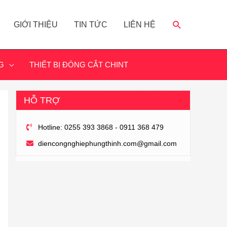
GIỚI THIỆU
TIN TỨC
LIÊN HỆ
G
THIẾT BỊ ĐÓNG CẮT CHINT
HỖ TRỢ
Hotline: 0255 393 3868 - 0911 368 479
diencongnghiephungthinh.com@gmail.com