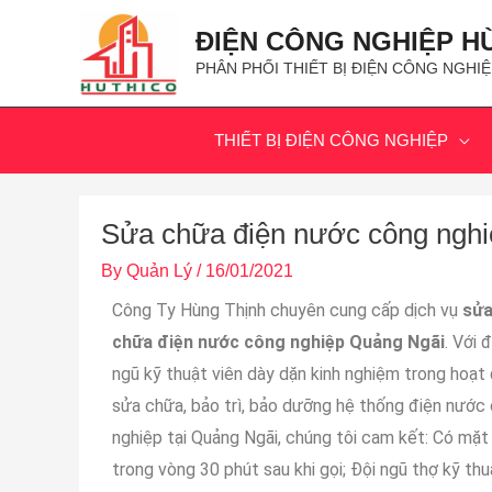
ĐIỆN CÔNG NGHIỆP H
PHÂN PHỐI THIẾT BỊ ĐIỆN CÔNG NGHIỆ
THIẾT BỊ ĐIỆN CÔNG NGHIỆP
Sửa chữa điện nước công nghi
By
Quản Lý
/
16/01/2021
Công Ty Hùng Thịnh chuyên cung cấp dịch vụ
sử
chữa điện nước công nghiệp Quảng Ngãi
. Với đ
ngũ kỹ thuật viên dày dặn kinh nghiệm trong hoạt
sửa chữa, bảo trì, bảo dưỡng hệ thống điện nước
nghiệp tại Quảng Ngãi, chúng tôi cam kết: Có mặt
trong vòng 30 phút sau khi gọi; Đội ngũ thợ kỹ thu