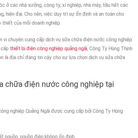
 ở các nhà xưởng, công ty, xí nghiệp, nhà máy, hầu hết các
 hiện đại. Cho nên, việc duy trì sự ổn định và an toàn cho
p thiết của mỗi doanh nghiệp.
n vị chuyên cung cấp dịch vụ sửa chữa điện nước công nghiệp
g cấp
thiết bị điện công nghiệp quảng ngãi
, Công Ty Hùng Thịnh
 là địa chỉ đáng tin cậy cho sự lựa chọn dịch vụ sửa chữa
a chữa điện nước công nghiệp tại
 công nghiệp Quảng Ngãi được cung cấp bởi Công Ty Hùng
ất nguồn, nguồn điện không ổn định