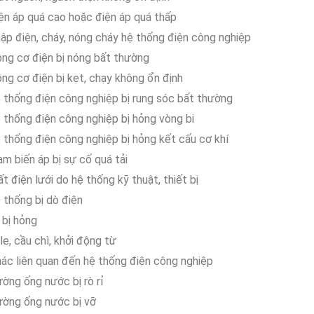
iện áp quá cao hoặc điện áp quá thấp
hập điện, cháy, nóng cháy hệ thống điện công nghiệp
ộng cơ điện bị nóng bất thường
ng cơ điện bị kẹt, chạy không ổn định
ệ thống điện công nghiệp bị rung sóc bất thường
ệ thống điện công nghiệp bị hỏng vòng bi
 thống điện công nghiệp bị hỏng kết cấu cơ khí
ạm biến áp bị sự cố quá tải
 điện lưới do hệ thống kỹ thuật, thiết bị
 thống bị dò điện
 bị hỏng
le, cầu chì, khởi động từ
ác liên quan đến hệ thống điện công nghiệp
ờng ống nước bị rò rỉ
ường ống nước bị vỡ