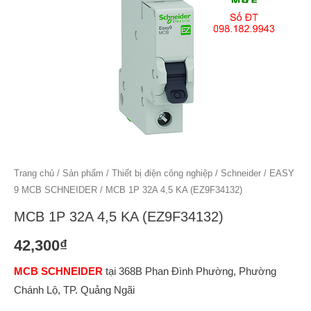
Trang chủ
/
Sản phẩm
/
Thiết bị điện công nghiệp
/
Schneider
/
EASY
9 MCB SCHNEIDER
/ MCB 1P 32A 4,5 KA (EZ9F34132)
MCB 1P 32A 4,5 KA (EZ9F34132)
42,300
₫
MCB SCHNEIDER
tại 368B Phan Đình Phường, Phường
Chánh Lộ, TP. Quảng Ngãi