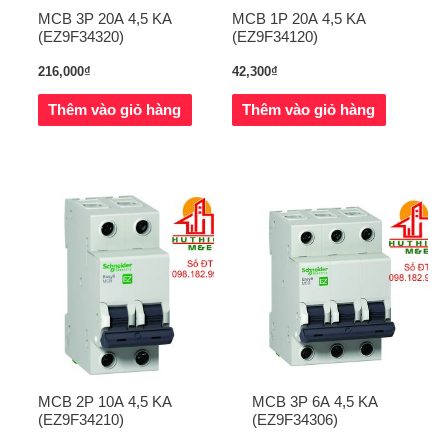
MCB 3P 20A 4,5 KA
MCB 1P 20A 4,5 KA
(EZ9F34320)
(EZ9F34120)
216,000
₫
42,300
₫
Thêm vào giỏ hàng
Thêm vào giỏ hàng
MCB 2P 10A 4,5 KA
MCB 3P 6A 4,5 KA
(EZ9F34210)
(EZ9F34306)