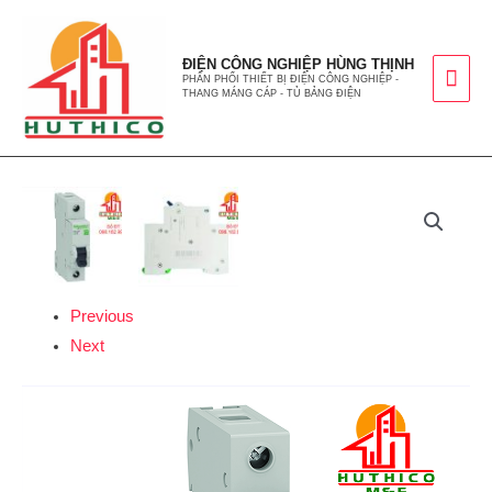
ĐIỆN CÔNG NGHIỆP HÙNG THỊNH
PHÂN PHỐI THIẾT BỊ ĐIỆN CÔNG NGHIỆP -
THANG MÁNG CÁP - TỦ BẢNG ĐIỆN
Previous
Next