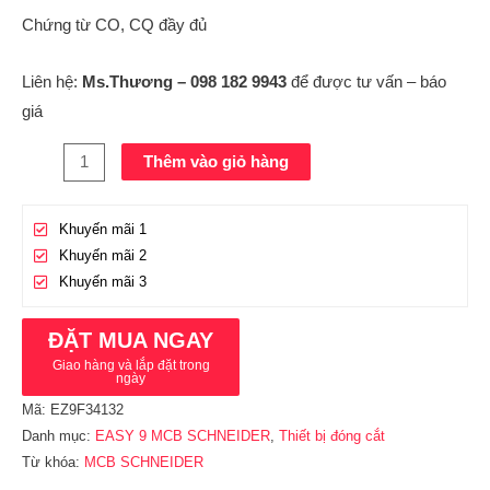
Chứng từ CO, CQ đầy đủ
Liên hệ:
Ms.Thương – 098 182 9943
để được tư vấn – báo
giá
Thêm vào giỏ hàng
Khuyến mãi 1
Khuyến mãi 2
Khuyến mãi 3
ĐẶT MUA NGAY
Giao hàng và lắp đặt trong
ngày
Mã:
EZ9F34132
Danh mục:
EASY 9 MCB SCHNEIDER
,
Thiết bị đóng cắt
Từ khóa:
MCB SCHNEIDER