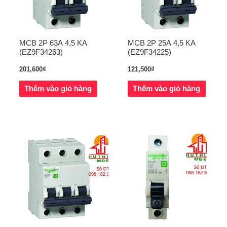
MCB 2P 63A 4,5 KA
MCB 2P 25A 4,5 KA
(EZ9F34263)
(EZ9F34225)
201,600
₫
121,500
₫
Thêm vào giỏ hàng
Thêm vào giỏ hàng