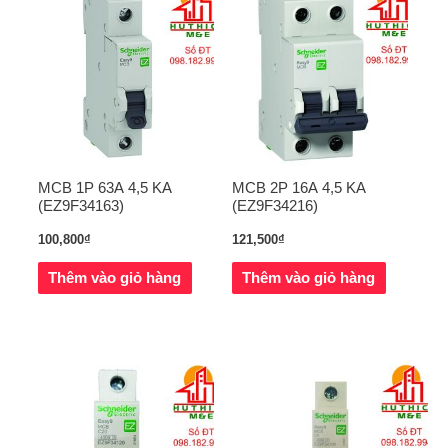
MCB 1P 63A 4,5 KA
MCB 2P 16A 4,5 KA
(EZ9F34163)
(EZ9F34216)
100,800
₫
121,500
₫
Thêm vào giỏ hàng
Thêm vào giỏ hàng