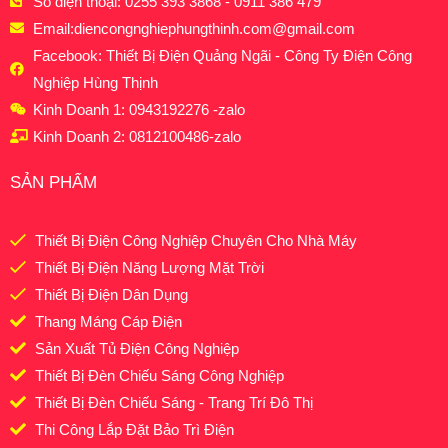
Số điện thoại: 0255 393 3868 - 0911 386 479
Email:
diencongnghiephungthinh.com@gmail.com
Facebook: Thiết Bị Điện Quảng Ngãi - Công Ty Điện Công
Nghiệp Hùng Thịnh
Kinh Doanh 1: 0943192276 -zalo
Kinh Doanh 2: 0812100486-zalo
SẢN PHẨM
Thiết Bị Điện Công Nghiệp Chuyên Cho Nhà Máy
Thiết Bị Điện Năng Lượng Mặt Trời
Thiết Bị Điện Dân Dụng
Thang Máng Cáp Điện
Sản Xuất Tủ Điện Công Nghiệp
Thiết Bị Đèn Chiếu Sáng Công Nghiệp
Thiết Bị Đèn Chiếu Sáng - Trang Trí Đô Thị
Thi Công Lắp Đặt Bảo Trì Điện