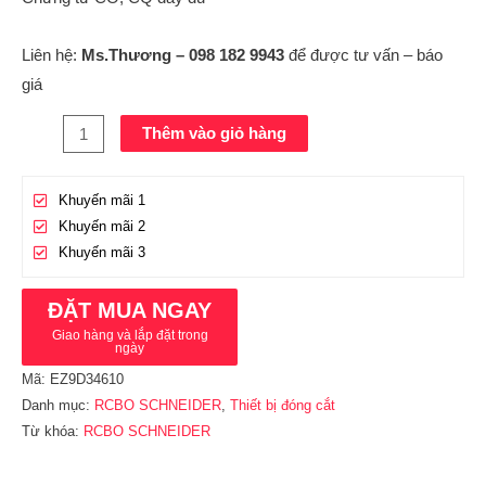
Liên hệ:
Ms.Thương – 098 182 9943
để được tư vấn – báo
giá
Thêm vào giỏ hàng
Khuyến mãi 1
Khuyến mãi 2
Khuyến mãi 3
ĐẶT MUA NGAY
Giao hàng và lắp đặt trong
ngày
Mã:
EZ9D34610
Danh mục:
RCBO SCHNEIDER
,
Thiết bị đóng cắt
Từ khóa:
RCBO SCHNEIDER