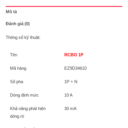
Mô tả
Đánh giá (0)
Thông số kỹ thuật:
Tên
RCBO 1P
Mã hàng
EZ9D34610
Số pha
1P + N
Dòng định mức
10 A
Khả năng phát hiện
30 mA
dòng rò