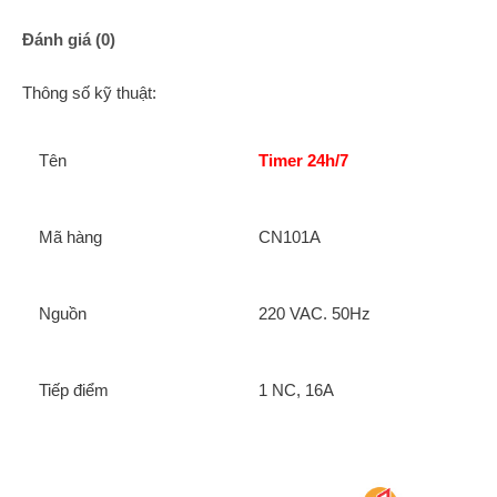
Đánh giá (0)
Thông số kỹ thuật:
Tên
Timer 24h/7
Mã hàng
CN101A
Nguồn
220 VAC. 50Hz
Tiếp điểm
1 NC, 16A