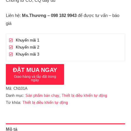
Chứng từ CO, CQ đầy đủ
Liên hệ:
Ms.Thương – 098 182 9943
để được tư vấn – báo
giá
Khuyến mãi 1
Khuyến mãi 2
Khuyến mãi 3
ĐẶT MUA NGAY
Giao hàng và lắp đặt trong
ngày
Mã:
CN101A
Danh mục:
Sản phẩm bán chạy
,
Thiết bị điều khiển tự động
Từ khóa:
Thiết bị điều khiển tự động
Mô tả