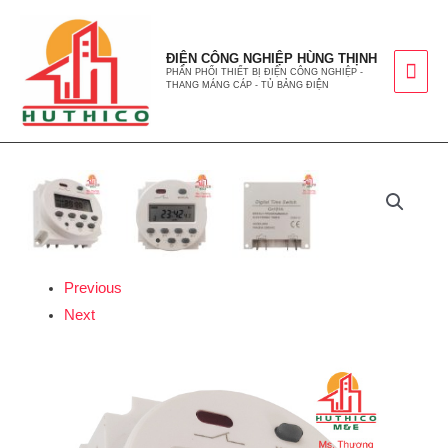
ĐIỆN CÔNG NGHIỆP HÙNG THỊNH
PHÂN PHỐI THIẾT BỊ ĐIỆN CÔNG NGHIỆP -
THANG MÁNG CÁP - TỦ BẢNG ĐIỆN
Previous
Next