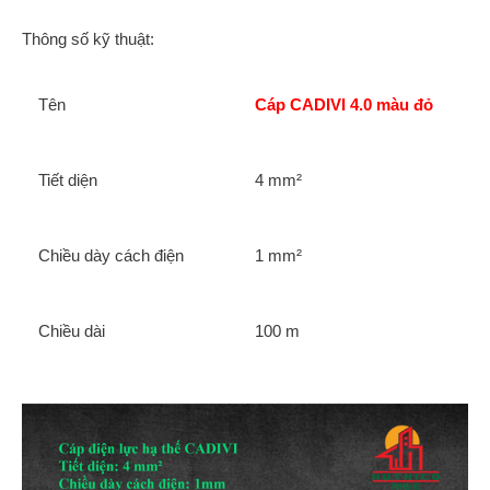
Thông số kỹ thuật:
Tên
Cáp CADIVI 4.0 màu đỏ
Tiết diện
4 mm²
Chiều dày cách điện
1 mm²
Chiều dài
100 m