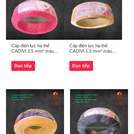
Cáp điện lực hạ thế
Cáp điện lực hạ thế
CADIVI 2.5 mm² màu
CADIVI 1.5 mm² màu
đỏ
vàng sọc xanh
Đọc tiếp
Đọc tiếp