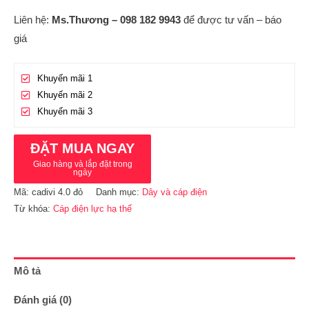
Liên hệ:
Ms.Thương – 098 182 9943
để được tư vấn – báo
giá
Khuyến mãi 1
Khuyến mãi 2
Khuyến mãi 3
ĐẶT MUA NGAY
Giao hàng và lắp đặt trong
ngày
Mã:
cadivi 4.0 đỏ
Danh mục:
Dây và cáp điện
Từ khóa:
Cáp điện lực hạ thế
Mô tả
Đánh giá (0)