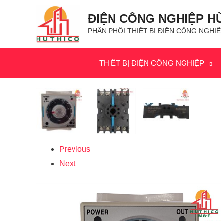
ĐIỆN CÔNG NGHIỆP H
PHÂN PHỐI THIẾT BỊ ĐIỆN CÔNG NGHIỆ
THIẾT BỊ ĐIỆN CÔNG NGHIỆP
Previous
Next