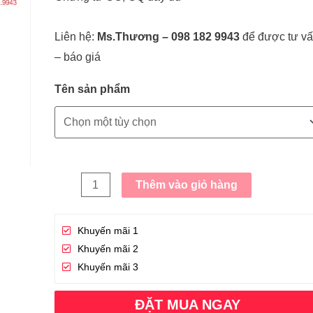
Liên hệ:
Ms.Thương – 098 182 9943
để được tư v
– báo giá
Tên sản phẩm
Thêm vào giỏ hàng
Khuyến mãi 1
Khuyến mãi 2
Khuyến mãi 3
ĐẶT MUA NGAY