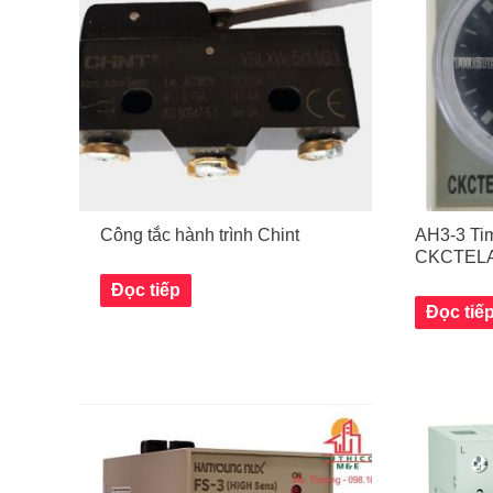
Công tắc hành trình Chint
AH3-3 Tim
CKCTEL
Đọc tiếp
Đọc tiế