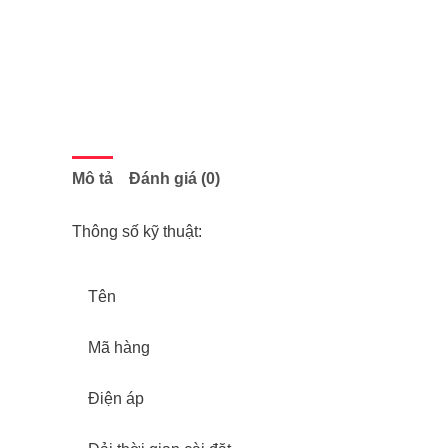
Mô tả
Đánh giá (0)
Thông số kỹ thuật:
Tên
Mã hàng
Điện áp