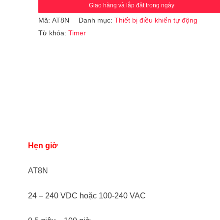
Giao hàng và lắp đặt trong ngày
Mã:
AT8N
Danh mục:
Thiết bị điều khiển tự động
Từ khóa:
Timer
Hẹn giờ
AT8N
24 – 240 VDC hoặc 100-240 VAC