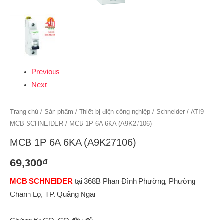
Previous
Next
Trang chủ
/
Sản phẩm
/
Thiết bị điện công nghiệp
/
Schneider
/
ATI9
MCB SCHNEIDER
/ MCB 1P 6A 6KA (A9K27106)
MCB 1P 6A 6KA (A9K27106)
69,300
₫
MCB SCHNEIDER
tại 368B Phan Đình Phường, Phường
Chánh Lộ, TP. Quảng Ngãi