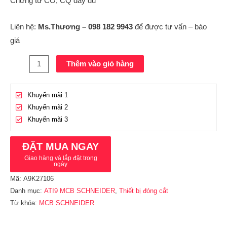
Chứng từ CO, CQ đầy đủ
Liên hệ:
Ms.Thương – 098 182 9943
để được tư vấn – báo
giá
Thêm vào giỏ hàng
Khuyến mãi 1
Khuyến mãi 2
Khuyến mãi 3
ĐẶT MUA NGAY
Giao hàng và lắp đặt trong
ngày
Mã:
A9K27106
Danh mục:
ATI9 MCB SCHNEIDER
,
Thiết bị đóng cắt
Từ khóa:
MCB SCHNEIDER