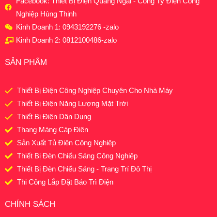
Facebook: Thiết Bị Điện Quảng Ngãi - Công Ty Điện Công
Nghiệp Hùng Thịnh
Kinh Doanh 1: 0943192276 -zalo
Kinh Doanh 2: 0812100486-zalo
SẢN PHẨM
Thiết Bị Điện Công Nghiệp Chuyên Cho Nhà Máy
Thiết Bị Điện Năng Lượng Mặt Trời
Thiết Bị Điện Dân Dụng
Thang Máng Cáp Điện
Sản Xuất Tủ Điện Công Nghiệp
Thiết Bị Đèn Chiếu Sáng Công Nghiệp
Thiết Bị Đèn Chiếu Sáng - Trang Trí Đô Thị
Thi Công Lắp Đặt Bảo Trì Điện
CHÍNH SÁCH