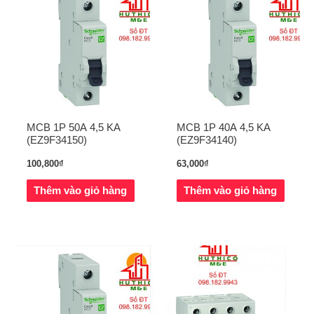
MCB 1P 50A 4,5 KA
MCB 1P 40A 4,5 KA
(EZ9F34150)
(EZ9F34140)
100,800
₫
63,000
₫
Thêm vào giỏ hàng
Thêm vào giỏ hàng