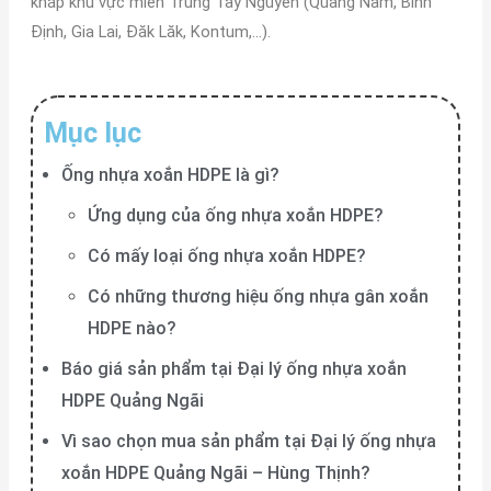
khắp khu vực miền Trung Tây Nguyên (Quảng Nam, Bình
Định, Gia Lai, Đăk Lăk, Kontum,…).
Mục lục
Ống nhựa xoắn HDPE là gì?
Ứng dụng của ống nhựa xoắn HDPE?
Có mấy loại ống nhựa xoắn HDPE?
Có những thương hiệu ống nhựa gân xoắn
HDPE nào?
Báo giá sản phẩm tại Đại lý ống nhựa xoắn
HDPE Quảng Ngãi
Vì sao chọn mua sản phẩm tại Đại lý ống nhựa
xoắn HDPE Quảng Ngãi – Hùng Thịnh?