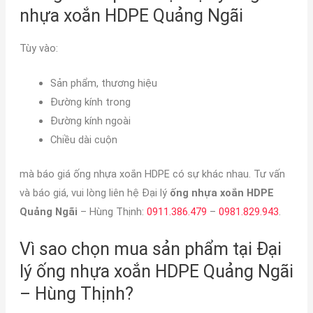
nhựa xoắn HDPE Quảng Ngãi
Tùy vào:
Sản phẩm, thương hiệu
Đường kính trong
Đường kính ngoài
Chiều dài cuộn
mà báo giá ống nhựa xoắn HDPE có sự khác nhau. Tư vấn
và báo giá, vui lòng liên hệ Đại lý
ống nhựa xoắn HDPE
Quảng Ngãi
– Hùng Thịnh:
0911.386.479
–
0981.829.943
.
Vì sao chọn mua sản phẩm tại Đại
lý ống nhựa xoắn HDPE Quảng Ngãi
– Hùng Thịnh?