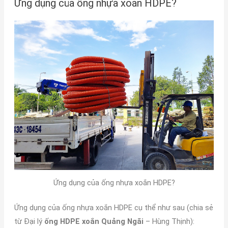
Ứng dụng của ống nhựa xoắn HDPE?
Ứng dụng của ống nhựa xoắn HDPE?
Ứng dụng của ống nhựa xoắn HDPE cụ thể như sau (chia sẻ
từ Đại lý
ống HDPE xoắn Quảng Ngãi
– Hùng Thịnh):