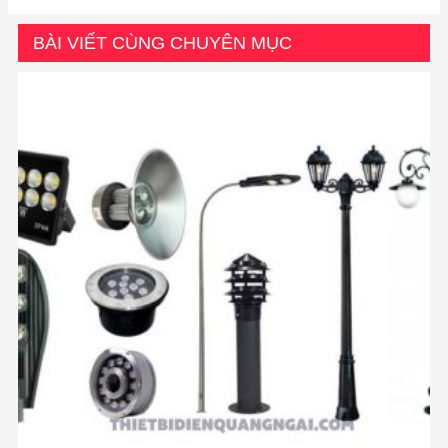
BÀI VIẾT CÙNG CHUYÊN MỤC