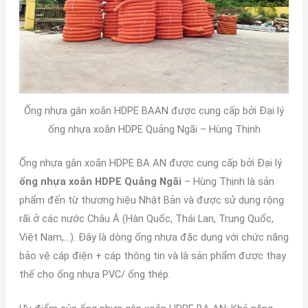
Ống nhựa gân xoắn HDPE BAAN được cung cấp bởi Đại lý
ống nhựa xoắn HDPE Quảng Ngãi – Hùng Thịnh
Ống nhựa gân xoắn HDPE BA AN được cung cấp bởi Đại lý
ống nhựa xoắn HDPE Quảng Ngãi
– Hùng Thịnh là sản
phẩm đến từ thương hiệu Nhật Bản và được sử dụng rộng
rãi ở các nước Châu Á (Hàn Quốc, Thái Lan, Trung Quốc,
Việt Nam,…). Đây là dòng ống nhựa đặc dụng với chức năng
bảo vệ cáp điện + cáp thông tin và là sản phẩm được thay
thế cho ống nhựa PVC/ ống thép.