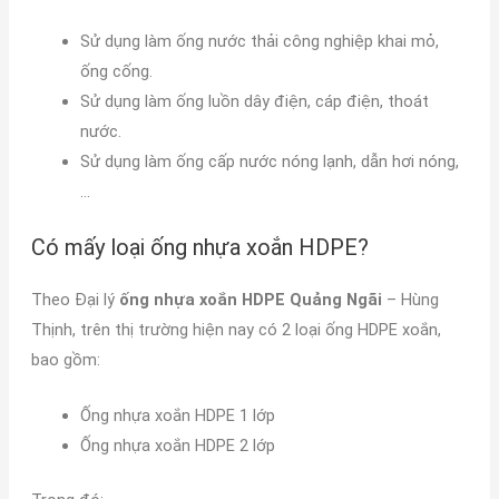
Sử dụng làm ống nước thải công nghiệp khai mỏ,
ống cống.
Sử dụng làm ống luồn dây điện, cáp điện, thoát
nước.
Sử dụng làm ống cấp nước nóng lạnh, dẫn hơi nóng,
…
Có mấy loại ống nhựa xoắn HDPE?
Theo Đại lý
ống nhựa xoắn HDPE Quảng Ngãi
– Hùng
Thịnh, trên thị trường hiện nay có 2 loại ống HDPE xoắn,
bao gồm:
Ống nhựa xoắn HDPE 1 lớp
Ống nhựa xoắn HDPE 2 lớp