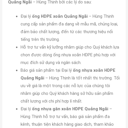
Quảng Ngãi
– Hùng Thịnh bởi các lý do sau:
Đại lý
ống HDPE xoắn Quảng Ngãi
– Hùng Thịnh
cung cấp sản phẩm đa dạng về mẫu mã, chủng loại,
đảm bảo chất lượng, đến từ các thương hiệu nổi
tiếng trên thị trường.
Hỗ trợ tư vấn kỹ lưỡng nhằm giúp cho Quý khách lựa
chọn được dòng ống nhựa xoắn HDPE phù hợp với
mục đích sử dụng và ngân sách.
Báo giá sản phẩm tại Đại lý
ống nhựa xoắn HDPE
Quảng Ngãi
– Hùng Thịnh là tốt nhất thị trường. Tối
ưu về giá là một trong các nỗ lực của chúng tôi
nhằm giúp cho Quý khách hàng sở hữu sản phẩm
chất lượng với chi phí hợp lí nhất.
Đại lý
ống nhựa gân xoắn HDPE Quảng Ngãi
–
Hùng Thịnh hỗ trợ tư vấn, báo giá sản phẩm đa
kênh, thuận tiện khách hàng giao dịch, tham khảo