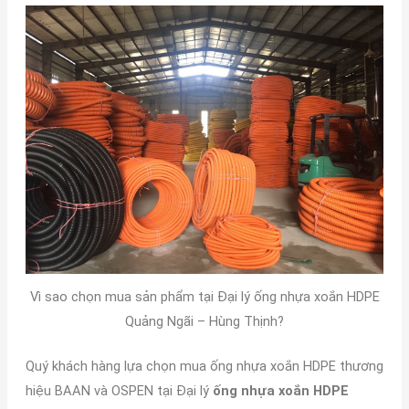
Vì sao chọn mua sản phẩm tại Đại lý ống nhựa xoắn HDPE
Quảng Ngãi – Hùng Thịnh?
Quý khách hàng lựa chọn mua ống nhựa xoắn HDPE thương
hiệu BAAN và OSPEN tại Đại lý
ống nhựa xoắn HDPE