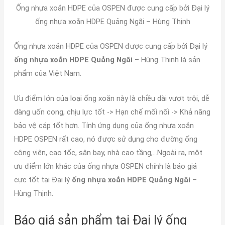
Ống nhựa xoắn HDPE của OSPEN được cung cấp bởi Đại lý
ống nhựa xoắn HDPE Quảng Ngãi – Hùng Thịnh
Ống nhựa xoắn HDPE của OSPEN được cung cấp bởi Đại lý
ống nhựa xoắn HDPE Quảng Ngãi
– Hùng Thịnh là sản
phẩm của Việt Nam.
Ưu điểm lớn của loại ống xoắn này là chiều dài vượt trội, dễ
dàng uốn cong, chịu lực tốt -> Hạn chế mối nối -> Khả năng
bảo vệ cáp tốt hơn. Tính ứng dụng của ống nhựa xoắn
HDPE OSPEN rất cao, nó được sử dụng cho đường ống
công viên, cao tốc, sân bay, nhà cao tầng,…Ngoài ra, một
ưu điểm lớn khác của ống nhựa OSPEN chính là báo giá
cực tốt tại Đại lý
ống nhựa xoắn HDPE Quảng Ngãi
–
Hùng Thịnh.
Báo giá sản phẩm tại Đại lý ống