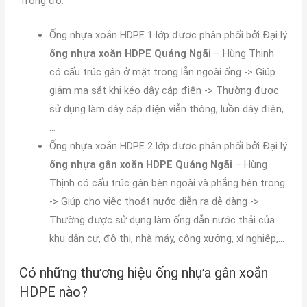
Trong đó:
Ống nhựa xoắn HDPE 1 lớp được phân phối bởi Đại lý
ống nhựa xoắn HDPE Quảng Ngãi
– Hùng Thịnh
có cấu trúc gân ở mặt trong lẫn ngoài ống -> Giúp
giảm ma sát khi kéo dây cáp điện -> Thường được
sử dụng làm dây cáp điện viễn thông, luồn dây điện,
…
Ống nhựa xoắn HDPE 2 lớp được phân phối bởi Đại lý
ống nhựa gân xoắn HDPE Quảng Ngãi
– Hùng
Thịnh có cấu trúc gân bên ngoài và phẳng bên trong
-> Giúp cho việc thoát nước diễn ra dễ dàng ->
Thường được sử dụng làm ống dẫn nước thải của
khu dân cư, đô thị, nhà máy, công xưởng, xí nghiệp,…
Có những thương hiệu ống nhựa gân xoắn
HDPE nào?