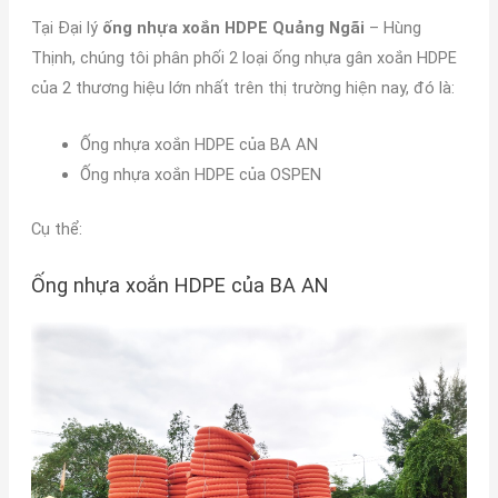
Tại Đại lý
ống nhựa xoắn HDPE Quảng Ngãi
– Hùng
Thịnh, chúng tôi phân phối 2 loại ống nhựa gân xoắn HDPE
của 2 thương hiệu lớn nhất trên thị trường hiện nay, đó là:
Ống nhựa xoắn HDPE của BA AN
Ống nhựa xoắn HDPE của OSPEN
Cụ thể:
Ống nhựa xoắn HDPE của BA AN