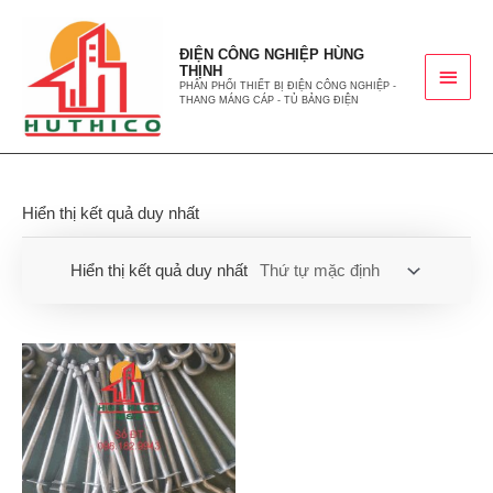
ĐIỆN CÔNG NGHIỆP HÙNG
THỊNH
PHÂN PHỐI THIẾT BỊ ĐIỆN CÔNG NGHIỆP -
THANG MÁNG CÁP - TỦ BẢNG ĐIỆN
Hiển thị kết quả duy nhất
Hiển thị kết quả duy nhất