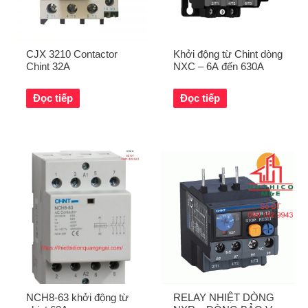
CJX 3210 Contactor
Khởi động từ Chint dòng
Chint 32A
NXC – 6A đến 630A
Đọc tiếp
Đọc tiếp
NCH8-63 khởi động từ
RELAY NHIỆT DÒNG