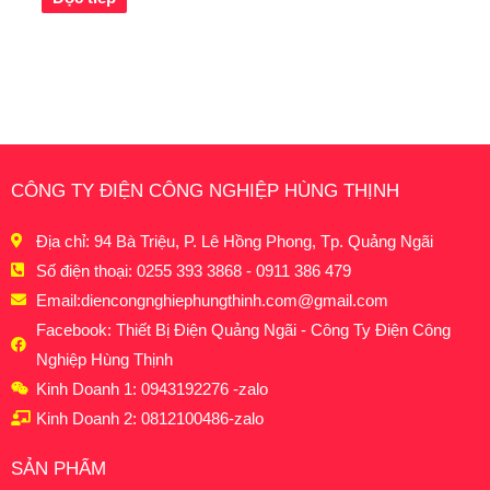
CÔNG TY ĐIỆN CÔNG NGHIỆP HÙNG THỊNH
Địa chỉ: 94 Bà Triệu, P. Lê Hồng Phong, Tp. Quảng Ngãi
Số điện thoại: 0255 393 3868 - 0911 386 479
Email:
diencongnghiephungthinh.com@gmail.com
Facebook: Thiết Bị Điện Quảng Ngãi - Công Ty Điện Công
Nghiệp Hùng Thịnh
Kinh Doanh 1: 0943192276 -zalo
Kinh Doanh 2: 0812100486-zalo
SẢN PHẨM