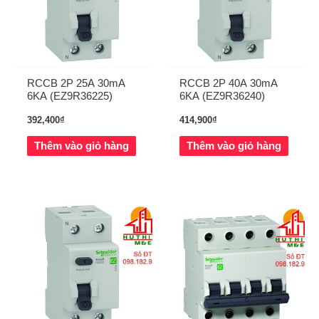
RCCB 2P 25A 30mA
RCCB 2P 40A 30mA
6KA (EZ9R36225)
6KA (EZ9R36240)
392,400
₫
414,900
₫
Thêm vào giỏ hàng
Thêm vào giỏ hàng