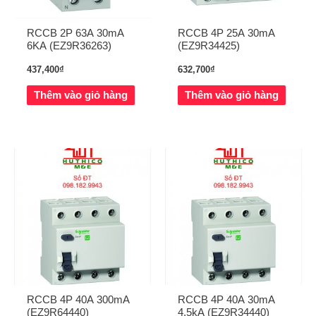
RCCB 2P 63A 30mA
RCCB 4P 25A 30mA
6KA (EZ9R36263)
(EZ9R34425)
437,400
₫
632,700
₫
Thêm vào giỏ hàng
Thêm vào giỏ hàng
RCCB 4P 40A 300mA
RCCB 4P 40A 30mA
(EZ9R64440)
4,5kA (EZ9R34440)