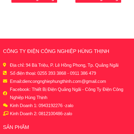
CÔNG TY ĐIỆN CÔNG NGHIỆP HÙNG THỊNH
Địa chỉ: 94 Bà Triệu, P. Lê Hồng Phong, Tp. Quảng Ngãi
Số điện thoại: 0255 393 3868 - 0911 386 479
Email:
diencongnghiephungthinh.com@gmail.com
Facebook: Thiết Bị Điện Quảng Ngãi - Công Ty Điện Công
Nghiệp Hùng Thịnh
Kinh Doanh 1: 0943192276 -zalo
Kinh Doanh 2: 0812100486-zalo
SẢN PHẨM