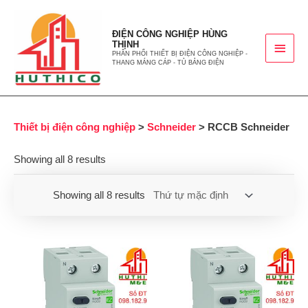
ĐIỆN CÔNG NGHIỆP HÙNG
THỊNH
PHÂN PHỐI THIẾT BỊ ĐIỆN CÔNG NGHIỆP -
THANG MÁNG CÁP - TỦ BẢNG ĐIỆN
Thiết bị điện công nghiệp
>
Schneider
> RCCB Schneider
Showing all 8 results
Showing all 8 results